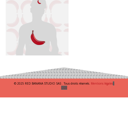
© 2025 RED BANANA STUDIO SAS . Tous droits réservés.
Mentions légales
–
CGV