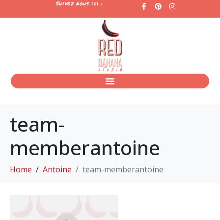
Suivez nous ici :
team-
memberantoine
Home
Antoine
team-memberantoine